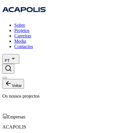
Sobre
Projetos
Carreiras
Media
Contactos
PT
Voltar
Os nossos projectos
Empresas
ACAPOLIS