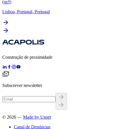
(m/f)
Lisboa, Portugal
,
Portugal
Construção de proximidade
Subscrever newsletter
©
2026
—
Made by Unset
Canal de Denúncias