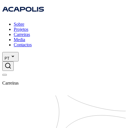
Sobre
Projetos
Carreiras
Media
Contactos
PT
Carreiras