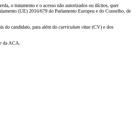
a, o tratamento e o acesso não autorizados ou ilícitos, quer
Regulamento (UE) 2016/679 do Parlamento Europeu e do Conselho, de
is do candidato, para além do
curriculum vitae
(CV) e dos
ade da ACA.