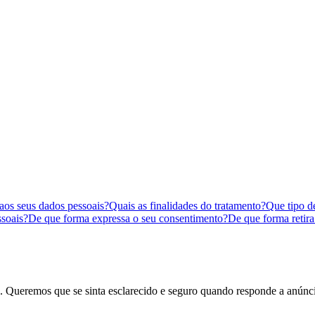
os seus dados pessoais?
Quais as finalidades do tratamento?
Que tipo d
ssoais?
De que forma expressa o seu consentimento?
De que forma retir
. Queremos que se sinta esclarecido e seguro quando responde a anúnci