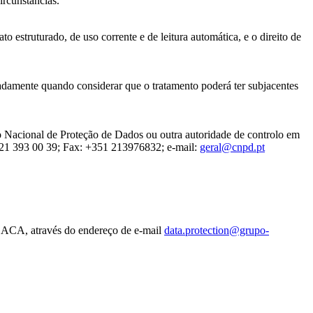
ircunstâncias.
 estruturado, de uso corrente e de leitura automática, e o direito de
adamente quando considerar que o tratamento poderá ter subjacentes
o Nacional de Proteção de Dados ou outra autoridade de controlo em
1 21 393 00 39; Fax: +351 213976832; e-mail:
geral@cnpd.pt
ACA, através do endereço de e-mail
data.protection@grupo-