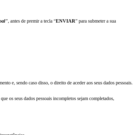
oal
”
, antes de
premir a tecla “
ENVIAR
” para submeter a sua
mento e, sendo caso disso, o direito de aceder aos seus dados pessoais.
 a que os seus dados pessoais incompletos sejam completados,