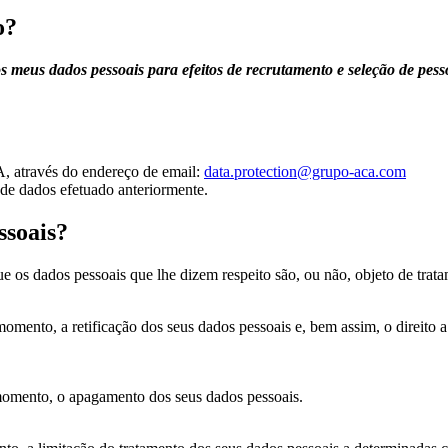
o?
os meus
dados pessoais para efeitos de recrutamento e seleção de pess
 através do endereço de email:
data.protection@grupo-aca.com
 de dados efetuado anteriormente.
ssoais?
ue os
dados pessoais que lhe dizem respeito são, ou não, objeto de trata
r momento,
a retificação dos seus dados pessoais e, bem assim, o direito
 momento,
o apagamento dos seus dados pessoais.