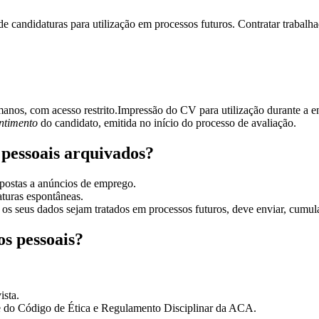
e candidaturas para utilização em processos futuros. Contratar trabal
s, com acesso restrito.Impressão do CV para utilização durante a ent
ntimento
do
candidato, emitida no início do processo de avaliação.
pessoais arquivados?
spostas a anúncios de emprego.
aturas espontâneas.
s seus dados sejam tratados em processos futuros, deve enviar, cumul
os pessoais?
ista.
te do Código de Ética e Regulamento Disciplinar da ACA.