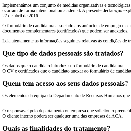
Implementámos um conjunto de medidas organizativas e tecnológicas de
ocorram de forma intencional ou acidental. A presente declaração e
27 de abril de 2016.
O formulário de candidatura associado aos anúncios de emprego e ca
documentos complementares (certificados) que podem ser anexados.
Leia atentamente as informações seguintes relativas às condições de 
Que tipo de dados pessoais são tratados?
Os dados que o candidato introduzir no formulário de candidatura.
O CV e certificados que o candidato anexar ao formulário de candidat
Quem tem acesso aos seus dados pessoais?
Os elementos da equipa do Departamento de Recursos Humanos que pa
O responsável pelo departamento ou empresa que solicitou o preenchim
O cliente interno poderá ser qualquer uma das empresas da ACA.
Quais as finalidades do tratamento?