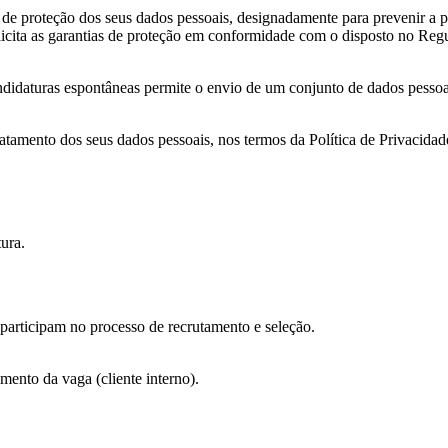
 proteção dos seus dados pessoais, designadamente para prevenir a perd
xplicita as garantias de proteção em conformidade com o disposto no 
ndidaturas espontâneas permite o envio de um conjunto de dados pessoa
tratamento dos seus dados pessoais, nos termos da Política de Privacid
ura.
rticipam no processo de recrutamento e seleção.
ento da vaga (cliente interno).