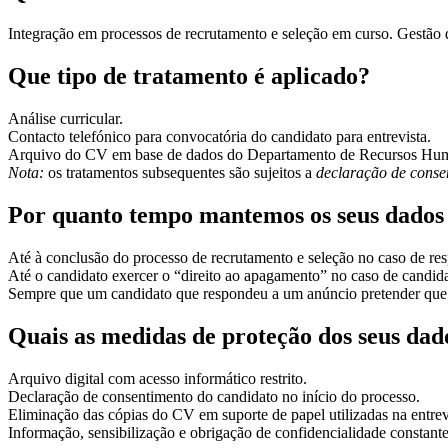
Integração em processos de recrutamento e seleção em curso. Gestão d
Que tipo de tratamento é aplicado?
Análise curricular.
Contacto telefónico para convocatória do candidato para entrevista.
Arquivo do CV em base de dados do Departamento de Recursos Humano
Nota:
os tratamentos subsequentes são sujeitos a
declaração de conse
Por quanto tempo mantemos os seus dados 
Até à conclusão do processo de recrutamento e seleção no caso de re
Até o candidato exercer o “direito ao apagamento” no caso de candid
Sempre que um candidato que respondeu a um anúncio pretender que o
Quais as medidas de proteção dos seus dad
Arquivo digital com acesso informático restrito.
Declaração de consentimento do candidato no início do processo.
Eliminação das cópias do CV em suporte de papel utilizadas na entrev
Informação, sensibilização e obrigação de confidencialidade constan