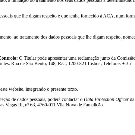
nto, a
limitação do tratamento dos seus dados pessoais a determinadas c
pessoais que
lhe digam respeito e que tenha fornecido à ACA, num formato
omento, ao
tratamento dos dados pessoais que lhe digam respeito, nome
Controlo:
O
Titular pode apresentar uma reclamação junto da Comissã
guintes: Rua de São Bento, 148, R/C, 1200-821 Lisboa; Telefone: + 35
este website, integrando o presente texto.
oteção de dados pessoais, poderá contactar o
Data Protection Officer
da 
Las Vegas III, nº 63, 4760-011 Vila Nova de Famalicão.