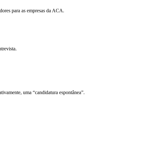
hadores para as empresas da ACA.
revista.
ativamente, uma “candidatura espontânea”.