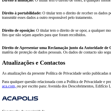
Direito à limitação:
O titular tem o direito de obter, a qualquer mome
Direito à portabilidade:
O titular tem o direito de receber os dados 
transmitir esses dados a outro responsável pelo tratamento.
Direito de oposição:
O titular tem o direito de se opor, a qualquer m
fins que não sejam aqueles para que foram recolhidos.
Direito de Apresentar uma Reclamação junto da Autoridade de 
matéria de proteção de dados pessoais. Os dados de contacto são se
Atualizações e Contactos
As atualizações da presente Política de Privacidade serão publicadas n
Para qualquer questão relacionada com a Política de Privacidade e pr
aca.com,
ou por escrito para: Avenida dos Descobrimentos, Edifício 